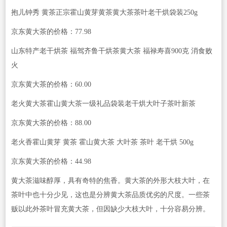
抱儿钟秀 黄茶正宗霍山黄芽黄茶黄大茶茶叶老干烘袋装250g
京东黄大茶的价格：77.98
山东特产老干烘茶 福驾齐鲁干烘茶黄大茶 福禄寿喜900克 消食败
火
京东黄大茶的价格：60.00
老火黄大茶霍山黄大茶一级礼品袋装老干烘大叶子茶叶新茶
京东黄大茶的价格：88.00
老火香霍山黄芽 黄茶 霍山黄大茶 大叶茶 茶叶 老干烘 500g
京东黄大茶的价格：44.98
黄大茶滋味醇厚，具有奇特的焦香。黄大茶的外形大枝大叶，在
茶叶中也十分少见，这也是分辨黄大茶品质优劣的尺度。一些茶
贩以此外茶叶冒充黄大茶，但因缺少大枝大叶，十分容易分辨。