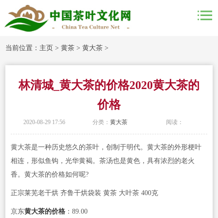
当前位置：
主页
>
黄茶
>
黄大茶
>
林清城_黄大茶的价格2020黄大茶的
价格
2020-08-29 17:56
分类：
黄大茶
阅读：
黄大茶是一种历史悠久的茶叶，创制于明代。黄大茶的外形梗叶
相连，形似鱼钩，光华黄褐。茶汤也是黄色，具有浓烈的老火
香。黄大茶的价格如何呢?
正宗莱芜老干烘 齐鲁干烘袋装 黄茶 大叶茶 400克
京东
黄大茶的价格
：89.00