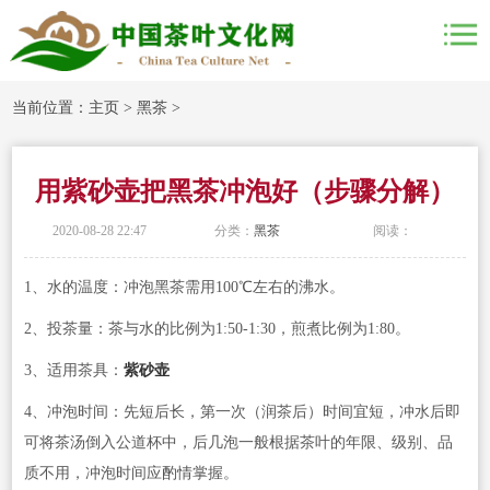
当前位置：
主页
>
黑茶
>
用紫砂壶把黑茶冲泡好（步骤分解）
2020-08-28 22:47
分类：
黑茶
阅读：
1、水的温度：冲泡黑茶需用100℃左右的沸水。
2、投茶量：茶与水的比例为1:50-1:30，煎煮比例为1:80。
3、适用茶具：
紫砂壶
4、冲泡时间：先短后长，第一次（润茶后）时间宜短，冲水后即
可将茶汤倒入公道杯中，后几泡一般根据茶叶的年限、级别、品
质不用，冲泡时间应酌情掌握。