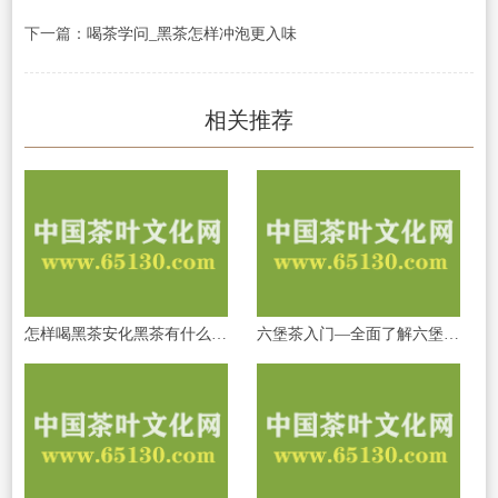
下一篇：
喝茶学问_黑茶怎样冲泡更入味
相关推荐
怎样喝黑茶安化黑茶有什么茶艺讲究吗
六堡茶入门—全面了解六堡茶的产地明细