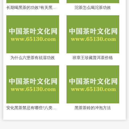
长期喝黑茶的功效?有关黑茶功效7问7答！
沱茶怎么喝沱茶功效
为什么六堡茶有祛湿功效
班章王珍藏普洱茶价格
安化黑茶禁忌有哪些?八类人群不宜喝黑茶
黑茶茶砖的冲泡方法