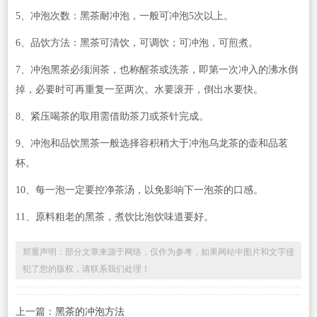
5、冲泡次数：黑茶耐冲泡，一般可冲泡5次以上。
6、品饮方法：黑茶可清饮，可调饮；可冲泡，可煎煮。
7、冲泡黑茶必须润茶，也称醒茶或洗茶，即第一次冲入的沸水倒
掉，必要时可再重复一至两次。水要滚开，倒出水要快。
8、紧压喝茶的取用需借助茶刀或茶针完成。
9、冲泡和品饮黑茶一般选择容积稍大于冲泡乌龙茶的壶和品茗
杯。
10、每一泡一定要控净茶汤，以免影响下一泡茶的口感。
11、原料粗老的黑茶，煮饮比泡饮味道要好。
郑重声明：部分文章来源于网络，仅作为参考，如果网站中图片和文字侵
犯了您的版权，请联系我们处理！
上一篇：
黑茶的冲泡方法