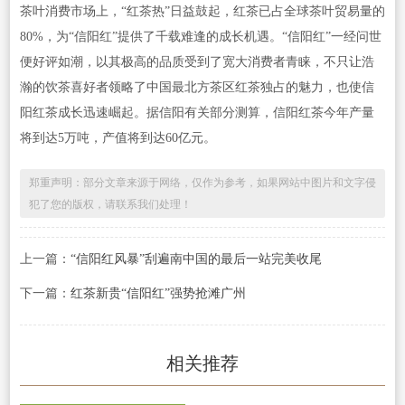
茶叶消费市场上，“红茶热”日益鼓起，红茶已占全球茶叶贸易量的
80%，为“信阳红”提供了千载难逢的成长机遇。“信阳红”一经问世
便好评如潮，以其极高的品质受到了宽大消费者青睐，不只让浩
瀚的饮茶喜好者领略了中国最北方茶区红茶独占的魅力，也使信
阳红茶成长迅速崛起。据信阳有关部分测算，信阳红茶今年产量
将到达5万吨，产值将到达60亿元。
郑重声明：部分文章来源于网络，仅作为参考，如果网站中图片和文字侵
犯了您的版权，请联系我们处理！
上一篇：
“信阳红风暴”刮遍南中国的最后一站完美收尾
下一篇：
红茶新贵“信阳红”强势抢滩广州
相关推荐