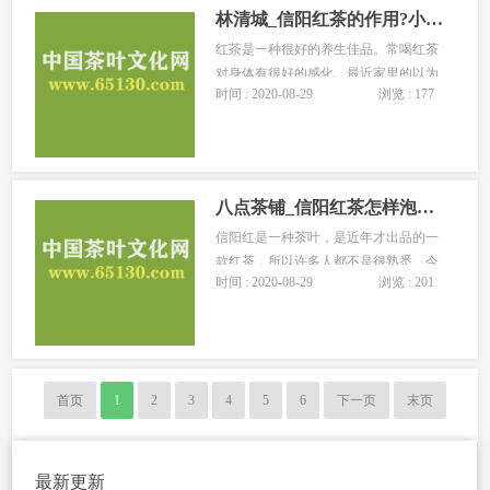
林清城_信阳红茶的作用?小编给你说一说
红茶是一种很好的养生佳品。常喝红茶
对身体有很好的感化。最近家里的以为
时间 : 2020-08-29
浏览 : 177
父老听了超市导购员的话，说信阳红茶
很好，最适合老年人喝了。不知道说的
是不是真的。...
八点茶铺_信阳红茶怎样泡信阳红茶的泡法有哪些
信阳红是一种茶叶，是近年才出品的一
款红茶，所以许多人都不是很熟悉。今
时间 : 2020-08-29
浏览 : 201
天我们就一起来认识了解一下信阳红茶
是应该怎样去冲泡才好吃吧，只有学会
正确的泡办法，...
首页
1
2
3
4
5
6
下一页
末页
最新更新