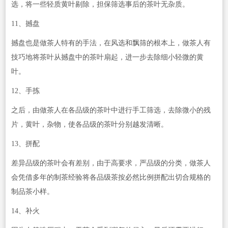
选，将一些轻质黄叶剔除，担保筛选事后的茶叶无杂质。
11、撼盘
撼盘也是做茶人特有的手法，在风选和飘筛的根本上，做茶人有
技巧地将茶叶从撼盘中的茶叶扇起，进一步去除细小轻微的黄
叶。
12、手拣
之后，由做茶人在各品级的茶叶中进行手工筛选，去除微小的残
片，黄叶，杂物，使各品级的茶叶分别越发清晰。
13、拼配
差异品级的茶叶会有差别，由于高要求，严品级的分类，做茶人
会凭借多年的制茶经验将各品级茶按必然比例拼配出切合规格的
制品茶小样。
14、补火