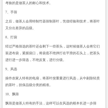
考验的是做茶人的耐心和技术。
7、手筛
之后，做茶人会用特制竹器筛制茶叶，凭借经验和技术，将茶叶
又分出差异的品级。
8、打袋
经过严格筛选的茶叶还会剩下一些茶头，这时候做茶人会将它们
装进布袋，紧握袋口，将袋底不绝摔打在平滑的石头上，把茶头
进行进一步筛选，不绝反复，进行分级。
9、风选
操作农家人特有的电扇，将茶叶按重量进行风选，从中剔除轻质
的茶叶，担保品级分类的精准。
10、飘筛
飘筛是做茶人特有的手法，这样可以在风选的根本长进一步筛