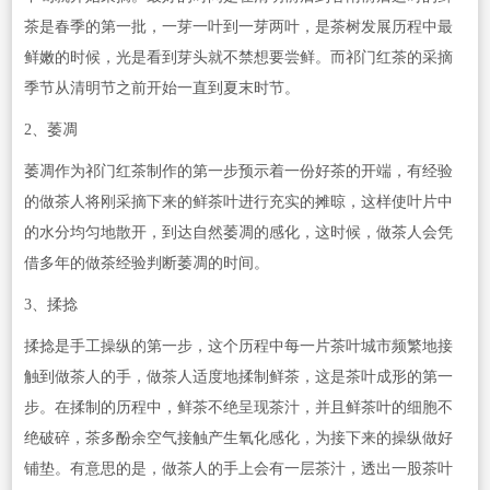
茶是春季的第一批，一芽一叶到一芽两叶，是茶树发展历程中最
鲜嫩的时候，光是看到芽头就不禁想要尝鲜。而祁门红茶的采摘
季节从清明节之前开始一直到夏末时节。
2、萎凋
萎凋作为祁门红茶制作的第一步预示着一份好茶的开端，有经验
的做茶人将刚采摘下来的鲜茶叶进行充实的摊晾，这样使叶片中
的水分均匀地散开，到达自然萎凋的感化，这时候，做茶人会凭
借多年的做茶经验判断萎凋的时间。
3、揉捻
揉捻是手工操纵的第一步，这个历程中每一片茶叶城市频繁地接
触到做茶人的手，做茶人适度地揉制鲜茶，这是茶叶成形的第一
步。在揉制的历程中，鲜茶不绝呈现茶汁，并且鲜茶叶的细胞不
绝破碎，茶多酚余空气接触产生氧化感化，为接下来的操纵做好
铺垫。有意思的是，做茶人的手上会有一层茶汁，透出一股茶叶