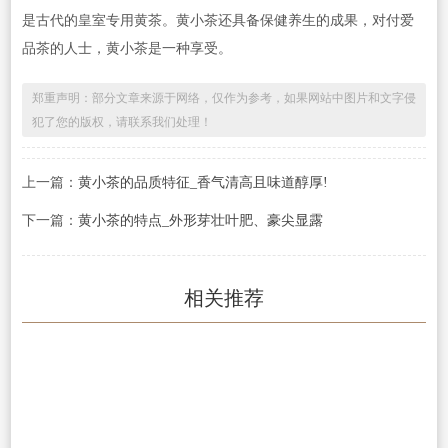
是古代的皇室专用黄茶。黄小茶还具备保健养生的成果，对付爱
品茶的人士，黄小茶是一种享受。
郑重声明：部分文章来源于网络，仅作为参考，如果网站中图片和文字侵
犯了您的版权，请联系我们处理！
上一篇：
黄小茶的品质特征_香气清高且味道醇厚!
下一篇：
黄小茶的特点_外形芽壮叶肥、豪尖显露
相关推荐