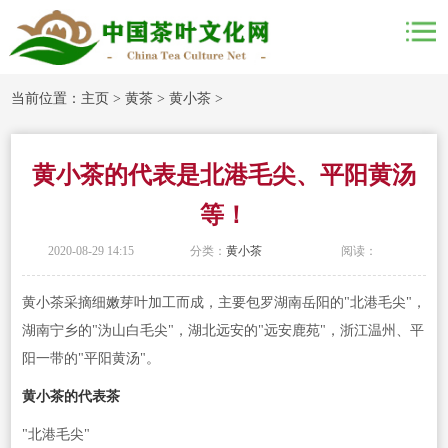
当前位置：
主页
>
黄茶
>
黄小茶
>
黄小茶的代表是北港毛尖、平阳黄汤
等！
2020-08-29 14:15
分类：
黄小茶
阅读：
黄小茶采摘细嫩芽叶加工而成，主要包罗湖南岳阳的"北港毛尖"，
湖南宁乡的"沩山白毛尖"，湖北远安的"远安鹿苑"，浙江温州、平
阳一带的"平阳黄汤"。
黄小茶的代表茶
"北港毛尖"