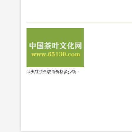
武夷红茶金骏眉价格多少钱一斤?