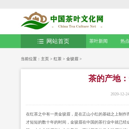
网站首页
茶叶新闻
热
当前位置：
主页
>
红茶
>
金骏眉
>
茶的产地：
2020-12-24
在红茶之中有一类金骏眉，是在正山小红的基础之上制作而
才短短的数十年的时间，金骏眉在中国的茶行业中就已经