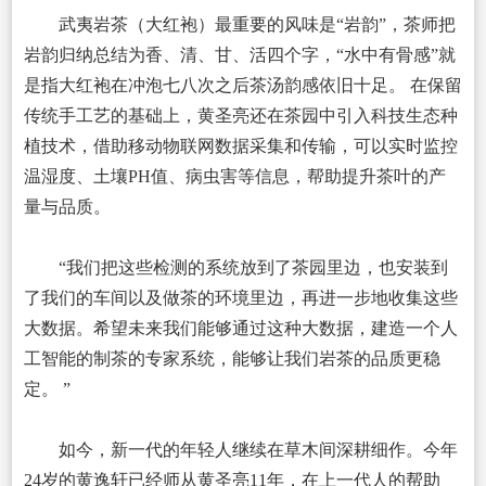
武夷岩茶（大红袍）最重要的风味是“岩韵”，茶师把
岩韵归纳总结为香、清、甘、活四个字，“水中有骨感”就
是指大红袍在冲泡七八次之后茶汤韵感依旧十足。 在保留
传统手工艺的基础上，黄圣亮还在茶园中引入科技生态种
植技术，借助移动物联网数据采集和传输，可以实时监控
温湿度、土壤PH值、病虫害等信息，帮助提升茶叶的产
量与品质。
“我们把这些检测的系统放到了茶园里边，也安装到
了我们的车间以及做茶的环境里边，再进一步地收集这些
大数据。希望未来我们能够通过这种大数据，建造一个人
工智能的制茶的专家系统，能够让我们岩茶的品质更稳
定。 ”
如今，新一代的年轻人继续在草木间深耕细作。今年
24岁的黄逸轩已经师从黄圣亮11年，在上一代人的帮助