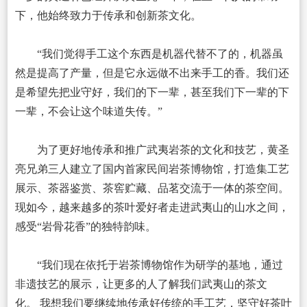
下，他始终致力于传承和创新茶文化。
“我们觉得手工这个东西是机器代替不了的，机器虽
然是提高了产量，但是它永远做不出来手工的香。我们还
是希望先把业守好，我们的下一辈，甚至我们下一辈的下
一辈，不会让这个味道失传。”
为了更好地传承和推广武夷岩茶的文化和技艺，黄圣
亮兄弟三人建立了国内首家民间岩茶博物馆，打造集工艺
展示、茶器鉴赏、茶窖贮藏、品茗交流于一体的茶空间。
现如今，越来越多的茶叶爱好者走进武夷山的山水之间，
感受“岩骨花香”的独特韵味。
“我们现在依托于岩茶博物馆作为研学的基地，通过
非遗技艺的展示，让更多的人了解我们武夷山的茶文
化。 我想我们要继续地传承好传统的手工艺，坚守好茶叶