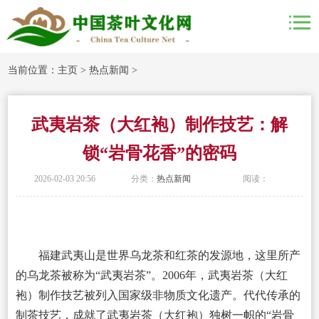
当前位置：
主页
>
热点新闻
>
武夷岩茶（大红袍）制作技艺：解
锁“岩骨花香”的密码
2026-02-03 20:56
分类：
热点新闻
阅读：
福建武夷山是世界乌龙茶和红茶的发源地，这里所产
的乌龙茶被称为“武夷岩茶”。2006年，武夷岩茶（大红
袍）制作技艺被列入国家级非物质文化遗产。代代传承的
制茶技艺，成就了武夷岩茶（大红袍）独树一帜的“岩骨